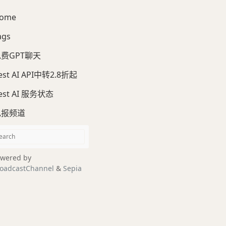
ome
ags
费GPT聊天
est AI API中转2.8折起
est AI 服务状态
电报频道
wered by
oadcastChannel
&
Sepia