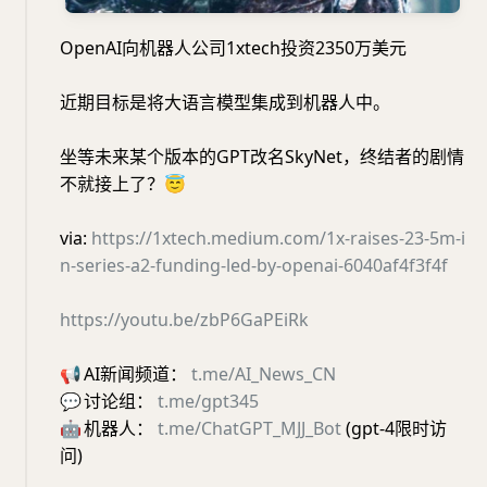
OpenAI向机器人公司1xtech投资2350万美元
近期目标是将大语言模型集成到机器人中。
坐等未来某个版本的GPT改名SkyNet，终结者的剧情
不就接上了？
😇
via:
https://1xtech.medium.com/1x-raises-23-5m-i
n-series-a2-funding-led-by-openai-6040af4f3f4f
https://youtu.be/zbP6GaPEiRk
📢
AI新闻频道：
t.me/AI_News_CN
💬
讨论组：
t.me/gpt345
🤖
机器人：
t.me/ChatGPT_MJJ_Bot
(gpt-4限时访
问)