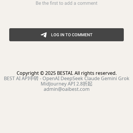
Copyright © 2025 BESTAI. All rights reserved.
BEST AI API中转 - OpenAI DeepSeek Claude Gemini Grok
MidJourney API 2.8折起
admin@oaibest.com