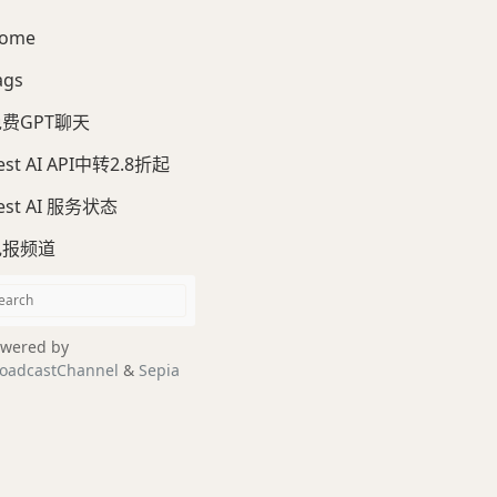
ome
ags
费GPT聊天
est AI API中转2.8折起
est AI 服务状态
电报频道
wered by
oadcastChannel
&
Sepia