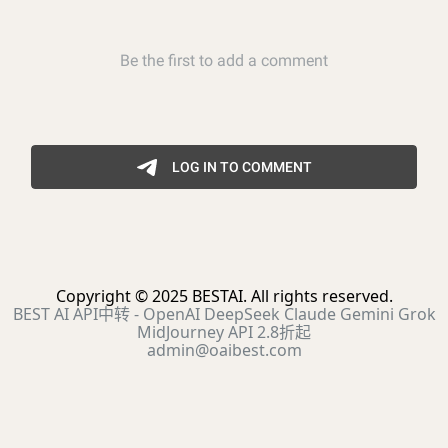
Copyright © 2025 BESTAI. All rights reserved.
BEST AI API中转 - OpenAI DeepSeek Claude Gemini Grok
MidJourney API 2.8折起
admin@oaibest.com