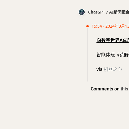
ChatGPT / AI新闻聚
15:54 · 2024年3月1
向数字世界AG
智能体玩《荒野大
via
机器之心