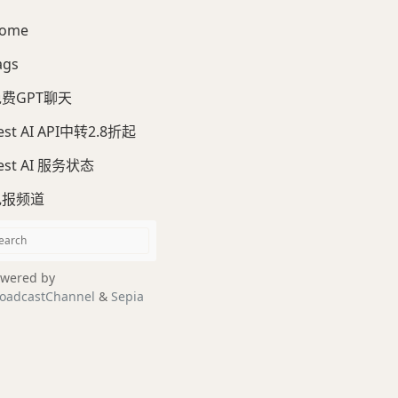
ome
ags
费GPT聊天
est AI API中转2.8折起
est AI 服务状态
电报频道
wered by
oadcastChannel
&
Sepia