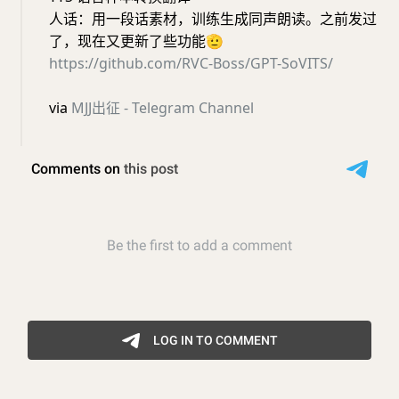
人话：用一段话素材，训练生成同声朗读。之前发过
了，现在又更新了些功能
🫡
https://github.com/RVC-Boss/GPT-SoVITS/
via
MJJ出征 - Telegram Channel