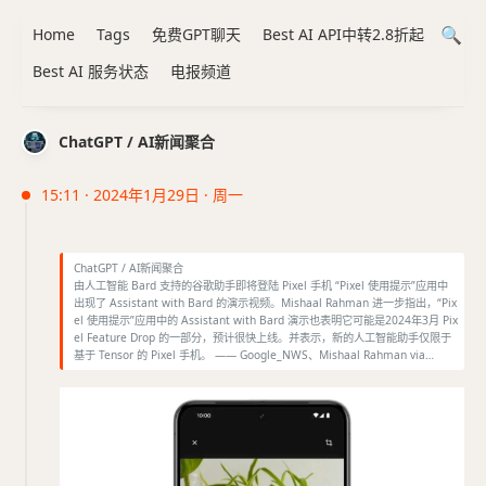
Home
Tags
免费GPT聊天
Best AI API中转2.8折起
Best AI 服务状态
电报频道
ChatGPT / AI新闻聚合
15:11 · 2024年1月29日 · 周一
ChatGPT / AI新闻聚合
由人工智能 Bard 支持的谷歌助手即将登陆 Pixel 手机 “Pixel 使用提示”应用中
出现了 Assistant with Bard 的演示视频。Mishaal Rahman 进一步指出，“Pix
el 使用提示”应用中的 Assistant with Bard 演示也表明它可能是2024年3月 Pix
el Feature Drop 的一部分，预计很快上线。并表示，新的人工智能助手仅限于
基于 Tensor 的 Pixel 手机。 —— Google_NWS、Mishaal Rahman via…