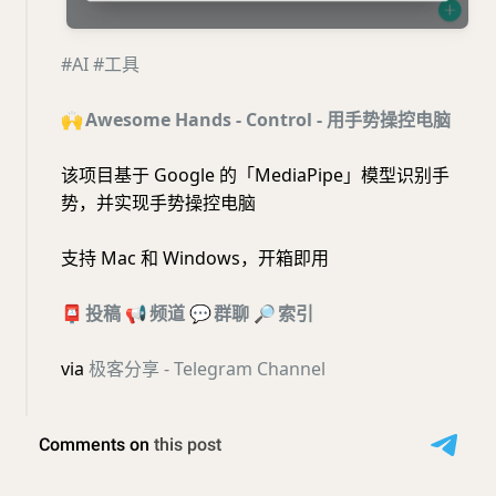
#AI
#工具
🙌
Awesome Hands - Control - 用手势操控电脑
该项目基于 Google 的「MediaPipe」模型识别手
势，并实现手势操控电脑
支持 Mac 和 Windows，开箱即用
📮
投稿
📢
频道
💬
群聊
🔎
索引
via
极客分享 - Telegram Channel