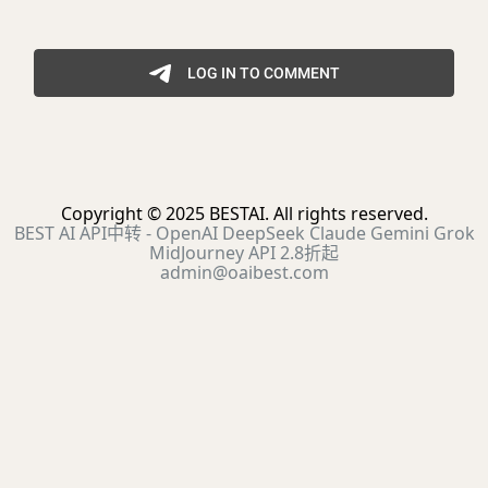
Copyright © 2025 BESTAI. All rights reserved.
BEST AI API中转 - OpenAI DeepSeek Claude Gemini Grok
MidJourney API 2.8折起
admin@oaibest.com