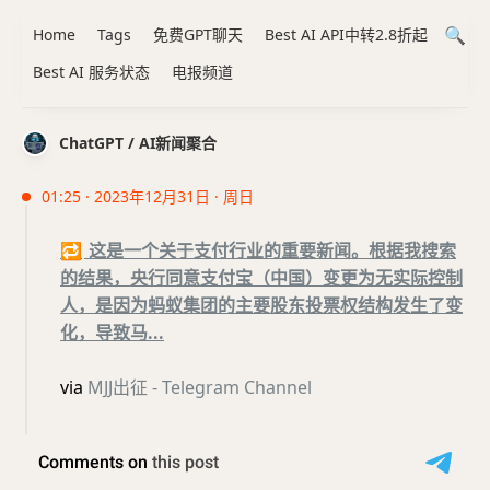
Home
Tags
免费GPT聊天
Best AI API中转2.8折起
Best AI 服务状态
电报频道
ChatGPT / AI新闻聚合
01:25 · 2023年12月31日 · 周日
🔁
这是一个关于支付行业的重要新闻。根据我搜索
的结果，央行同意支付宝（中国）变更为无实际控制
人，是因为蚂蚁集团的主要股东投票权结构发生了变
化，导致马...
via
MJJ出征 - Telegram Channel