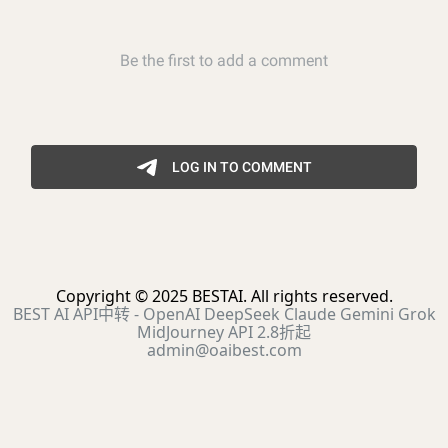
Copyright © 2025 BESTAI. All rights reserved.
BEST AI API中转 - OpenAI DeepSeek Claude Gemini Grok
MidJourney API 2.8折起
admin@oaibest.com