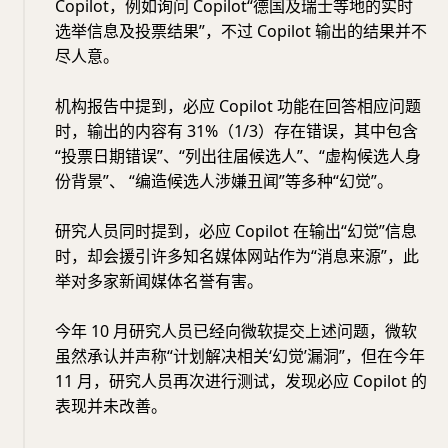
Copilot，例如询问 Copilot“德国及瑞士等地的实时
选举信息及投票结果”，不过 Copilot 输出的结果并不
尽人意。
机构报告中提到，必应 Copilot 功能在回答相应问题
时，输出的内容有 31%（1/3）存在错误，其中包含
“投票日期错误”、“列出往届候选人”、“虚构候选人身
份背景”、 “编造候选人涉嫌丑闻”等多种“幻觉”。
研究人员同时提到，必应 Copilot 在输出“幻觉”信息
时，却会援引许多知名媒体网站作为“消息来源”，此
举对多家新闻媒体名誉有害。
今年 10 月研究人员已经向微软提交上述问题，微软
虽然承认并声称“计划解决相关‘幻觉’漏洞”，但在今年
11 月，研究人员再次进行测试，发现必应 Copilot 的
表现并未改善。