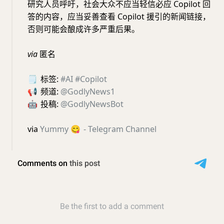
研究人员呼吁，社会大众不应当轻信必应 Copilot 回
答的内容，应当妥善查看 Copilot 援引的新闻链接，
否则可能会酿成许多严重后果。
via
匿名
🗒
标签:
#AI
#Copilot
📢
频道:
@GodlyNews1
🤖
投稿:
@GodlyNewsBot
via
Yummy
😋
- Telegram Channel