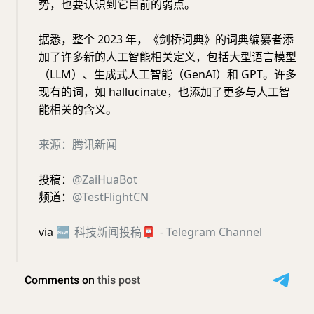
势，也要认识到它目前的弱点。
据悉，整个 2023 年，《剑桥词典》的词典编纂者添
加了许多新的人工智能相关定义，包括大型语言模型
（LLM）、生成式人工智能（GenAI）和 GPT。许多
现有的词，如 hallucinate，也添加了更多与人工智
能相关的含义。
来源：腾讯新闻
投稿：
@ZaiHuaBot
频道：
@TestFlightCN
via
🆕
科技新闻投稿
📮
- Telegram Channel