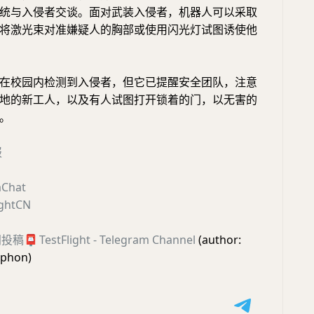
统与入侵者交谈。面对武装入侵者，机器人可以采取
将激光束对准嫌疑人的胸部或使用闪光灯试图诱使他
在校园内检测到入侵者，但它已提醒安全团队，注意
地的新工人，以及有人试图打开锁着的门，以无害的
。
报
Chat
ightCN
闻投稿
📮
TestFlight - Telegram Channel
(author:
lphon)