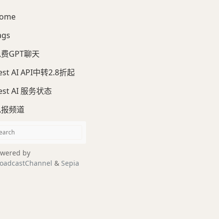
ome
ags
费GPT聊天
est AI API中转2.8折起
est AI 服务状态
电报频道
wered by
oadcastChannel
&
Sepia