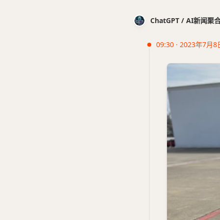
ChatGPT / AI新闻聚
09:30 · 2023年7月8