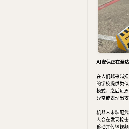
AI安保正在圣
在人们越来越担
的学校提供类似
模式，之后每周
异常或表现出攻
机器人未装配武
人会在发现枪击
移动并传输视频