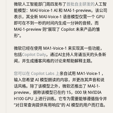
微软人工智能部门周四发布了
首批自主研发的
人工智
能模型：MAI-Voice-1 AI 和 MAI-1-preview。该公司
表示，其全新 MAI-Voice-1 语音模型仅需一个 GPU
即可在不到一秒的时间内生成一分钟的音频，而
MAI-1-preview 则“展现了 Copilot 未来产品的雏
形”。
微软已经在使用 MA1-Voice-1 来实现其一些功能，
包括
Copilot Daily
，通过AI主持人背诵当天的头条新
闻，并生成播客风格的讨论来帮助解释主题。
您可以在 Copilot Labs 上
亲自试用 MA1-Voice-1 ，
输入您希望 AI 模型朗读的内容，并更改其声音和说
话风格。除了该模型之外，微软还推出了 MAI-1-
preview，据称该模型已在约 15，000 块 NVIDIA
H100 GPU 上进行训练。它专为需要能够遵循指令并
“对日常查询提供有用响应”的 AI 模型的用户而打造。