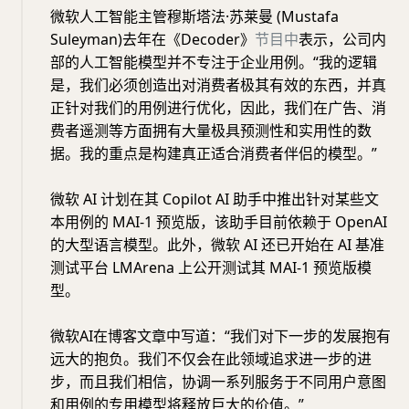
微软人工智能主管穆斯塔法·苏莱曼 (Mustafa
Suleyman)去年在《Decoder》
节目中
表示，公司内
部的人工智能模型并不专注于企业用例。“我的逻辑
是，我们必须创造出对消费者极其有效的东西，并真
正针对我们的用例进行优化，因此，我们在广告、消
费者遥测等方面拥有大量极具预测性和实用性的数
据。我的重点是构建真正适合消费者伴侣的模型。”
微软 AI 计划在其 Copilot AI 助手中推出针对某些文
本用例的 MAI-1 预览版，该助手目前依赖于 OpenAI
的大型语言模型。此外，微软 AI 还已开始在 AI 基准
测试平台 LMArena 上公开测试其 MAI-1 预览版模
型。
微软AI在博客文章中写道：“我们对下一步的发展抱有
远大的抱负。我们不仅会在此领域追求进一步的进
步，而且我们相信，协调一系列服务于不同用户意图
和用例的专用模型将释放巨大的价值。”