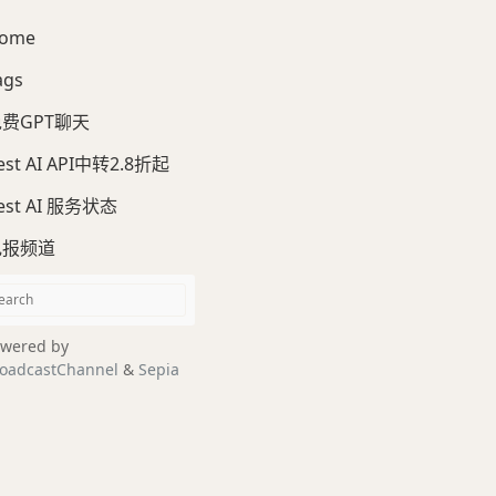
ome
ags
费GPT聊天
est AI API中转2.8折起
est AI 服务状态
电报频道
wered by
oadcastChannel
&
Sepia