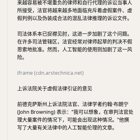
来越容易被不堪重负的律师和自行代理的诉讼当事人
所接受，法官将越来越多地面临充斥着虚假案件、虚
假判例以及伪装成合法的混乱法律推理的诉讼文件。
司法体系本已捉襟见肘，这进一步加剧了这个问题。
在许多司法管辖区，法官经常对律师起草的判决不假
思索地批准。然而，人工智能的使用则加剧了这一风
险。
iframe (cdn.arstechnica.net)
上诉法院关于虚假法律引证的意见
前德克萨斯州上诉法院法官、法律学者约翰·布朗宁
(John Browning) 表示：“我可以想象，在审判法官处
理大量案件的情况下，可能会出现这种情况。”他撰
写了大量有关法律中的人工智能伦理的文章。