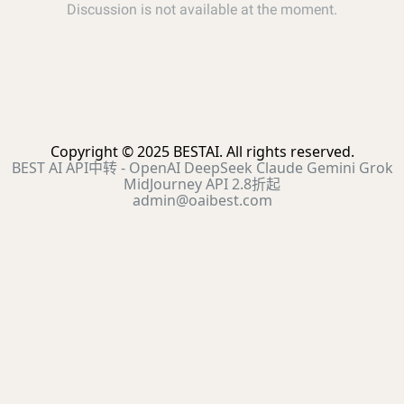
Copyright © 2025 BESTAI. All rights reserved.
BEST AI API中转 - OpenAI DeepSeek Claude Gemini Grok
MidJourney API 2.8折起
admin@oaibest.com