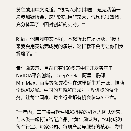
黄仁勋用中文说道，“很高兴来到中国，这是我第一
次参加链博会，这里的规模非常大，气氛也很热烈，
充分体现了中国对创新的支持。””
随后，他自嘲中文不好，不想折磨在场听众，“接下
来我会用英语完成我的演讲，这样就不会再让你们受
折磨了。“
黄仁勋表示，目前已有150多万中国开发者基于
NVIDIA平台创新，DeepSeek、阿里、腾讯、
MiniMax、百度等领先模型在这里诞生并开源，推动
全球AI发展。中国的开源AI已成为世界进步的催化
剂，让每个国家、每个行业都有机会参与AI革命。
“十年内，工厂将由软件和AI指挥的机器人团队运营，
与人类一起打造智能产品。”黄仁勋认为，“AI将成为
每个行业、每家公司、每项产品与服务的核心，为中