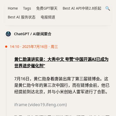
Home
Tags
免费GPT聊天
Best AI API中转2.8折起
Best AI 服务状态
电报频道
ChatGPT / AI新闻聚合
14:10 · 2025年7月16日 · 周三
黄仁勋演讲实录：大秀中文 夸赞“中国开源AI已成为
世界进步催化剂”
7月16日，黄仁勋身着唐装出席了第三届链博会。这
是黄仁勋今年的第三次中国行，而在链博会前，他已
经提前到达北京，并与小米创始人雷军进行了合影。
iframe (video19.ifeng.com)