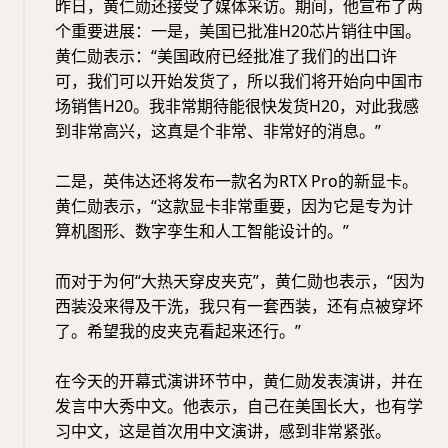
昨日，黄仁勋还接受了媒体采访。期间，他宣布了两
个重要进展：一是，美国已批准H20芯片销往中国。
黄仁勋表示：“美国政府已经批准了我们的出口许
可，我们可以开始发货了，所以我们将开始向中国市
场销售H20。我非常期待能很快发货H20，对此我感
到非常高兴，这真是个非常、非常好的消息。”
二是，英伟达还将发布一款名为RTX Pro的新显卡。
黄仁勋表示，“这款显卡非常重要，因为它是专为计
算机图形、数字孪生和人工智能设计的。”
而对于为何“大热天穿皮夹克”，黄仁勋也表示，“因为
西装没来得及干洗，我只有一套西装，还有点被穿坏
了。希望我的皮夹克看起来还行。”
在今天的开幕式演讲环节中，黄仁勋发表演讲，并在
发言中大秀中文。他表示，自己在美国长大，也有学
习中文，这是首次用中文演讲，感到非常紧张。