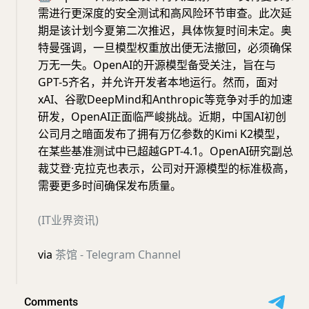
需进行更深度的安全测试和高风险环节审查。此次延
期是该计划今夏第二次推迟，具体恢复时间未定。奥
特曼强调，一旦模型权重放出便无法撤回，必须确保
万无一失。OpenAI的开源模型备受关注，旨在与
GPT-5齐名，并允许开发者本地运行。然而，面对
xAI、谷歌DeepMind和Anthropic等竞争对手的加速
研发，OpenAI正面临严峻挑战。近期，中国AI初创
公司月之暗面发布了拥有万亿参数的Kimi K2模型，
在某些基准测试中已超越GPT-4.1。OpenAI研究副总
裁艾登·克拉克也表示，公司对开源模型的标准极高，
需要更多时间确保发布质量。
(IT业界资讯)
via
茶馆 - Telegram Channel