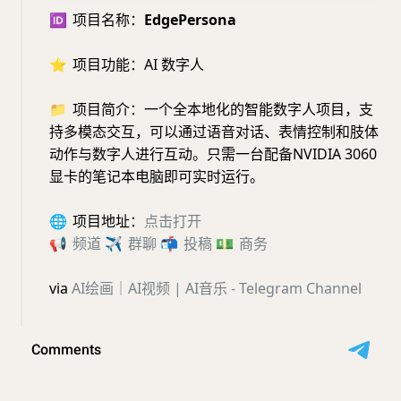
🆔
项目名称：
EdgePersona
⭐️
项目功能：AI 数字人
📁
项目简介：一个全本地化的智能数字人项目，支
持多模态交互，可以通过语音对话、表情控制和肢体
动作与数字人进行互动。只需一台配备NVIDIA 3060
显卡的笔记本电脑即可实时运行。
🌐
项目地址：
点击打开
📢
频道
✈️
群聊
📬
投稿
💵
商务
via
AI绘画｜AI视频 | AI音乐 - Telegram Channel