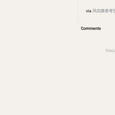
via
风向旗参考快讯 