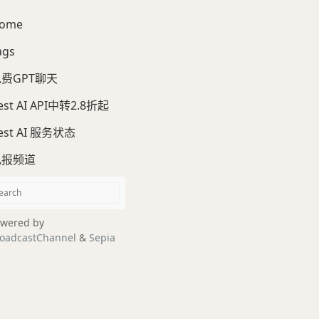
ome
ags
费GPT聊天
est AI API中转2.8折起
est AI 服务状态
电报频道
wered by
oadcastChannel
&
Sepia