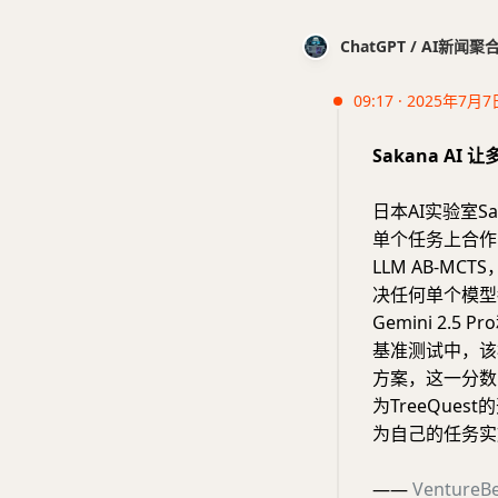
ChatGPT / AI新闻聚
09:17 · 2025年7月7
Sakana AI
日本AI实验室S
单个任务上合作，
LLM AB-M
决任何单个模型
Gemini 2.5
基准测试中，该
方案，这一分数明
为TreeQue
为自己的任务实施
——
VentureB