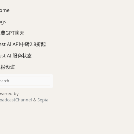
ome
ags
费GPT聊天
est AI API中转2.8折起
est AI 服务状态
电报频道
wered by
oadcastChannel
&
Sepia