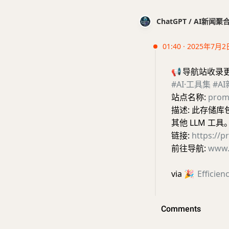
ChatGPT / AI新闻聚
01:40 · 2025年7月2
📢
导航站收录
#AI·工具集
#A
站点名称:
prom
描述: 此存储库包
其他 LLM 工具
链接:
https://p
前往导航:
www.
via
🎉
Efficie