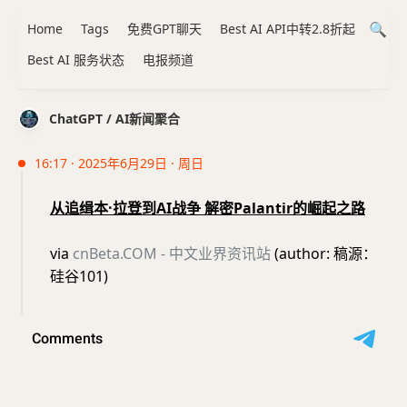
Home
Tags
免费GPT聊天
Best AI API中转2.8折起
Best AI 服务状态
电报频道
ChatGPT / AI新闻聚合
16:17 · 2025年6月29日 · 周日
从追缉本·拉登到AI战争 解密Palantir的崛起之路
via
cnBeta.COM - 中文业界资讯站
(author: 稿源：
硅谷101)