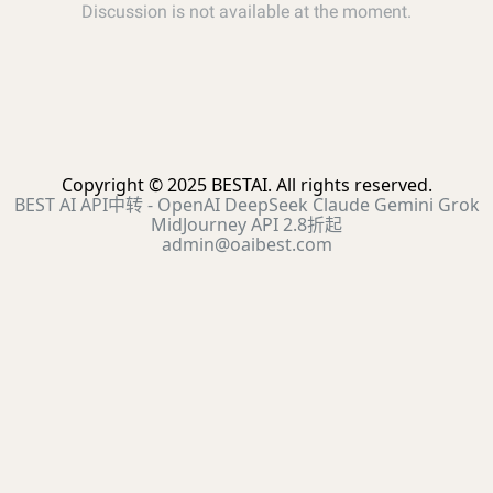
Copyright © 2025 BESTAI. All rights reserved.
BEST AI API中转 - OpenAI DeepSeek Claude Gemini Grok
MidJourney API 2.8折起
admin@oaibest.com