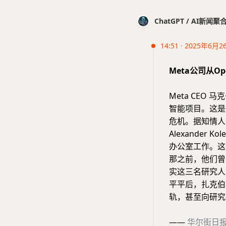
ChatGPT / AI新闻聚
14:51 · 2025年6月2
Meta公司从O
Meta CEO
智能项目。这是
危机。据知情人士
Alexander K
办公室工作。这
那之前，他们曾在
实这三名研究人员
平平后，扎克伯
轨，甚至向研究
——
华尔街日