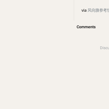
via
风向旗参考快讯 