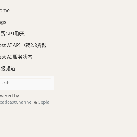
ome
ags
费GPT聊天
est AI API中转2.8折起
est AI 服务状态
电报频道
wered by
oadcastChannel
&
Sepia