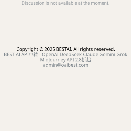
Copyright © 2025 BESTAI. All rights reserved.
BEST AI API中转 - OpenAI DeepSeek Claude Gemini Grok
MidJourney API 2.8折起
admin@oaibest.com