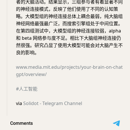
者的大脑活动。结果显示，三组参与者有着显著不同
的神经连接模式，反映了他们使用了不同的认知策
略。大模型组的神经连接总体上耦合最弱，纯大脑组
神经网络最强最广泛，而搜索引擎组处于中间位置。
在第四组测试中，大模型组的神经连接较弱，alpha
和 beta 网络参与度不足。相比下大脑组神经连接仍
然很强。研究凸显了使用大模型可能会对大脑产生不
良的影响。
www.media.mit.edu/projects/your-brain-on-chat
gpt/overview/
#人工智能
via
Solidot - Telegram Channel