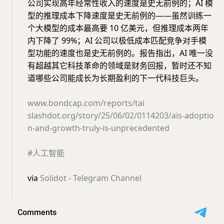
公司实现高年经常性收入的速度是史无前例的；AI 模
型的推理成本下降速度是史无前例的——虽然训练一
个大模型的成本最高要 10 亿美元，但推理成本两年
内下降了 99%；AI 公司以极低成本匹配竞争对手模
型功能的速度也是史无前例的。报告指出，AI 唯一没
有超越其它科技革命的领域是财务回报，暂时还不知
道哪些公司能成长为长期盈利的下一代科技巨头。
www.bondcap.com/reports/tai
slashdot.org/story/25/06/02/0114203/ais-adoptio
n-and-growth-truly-is-unprecedented
#人工智能
via
Solidot - Telegram Channel