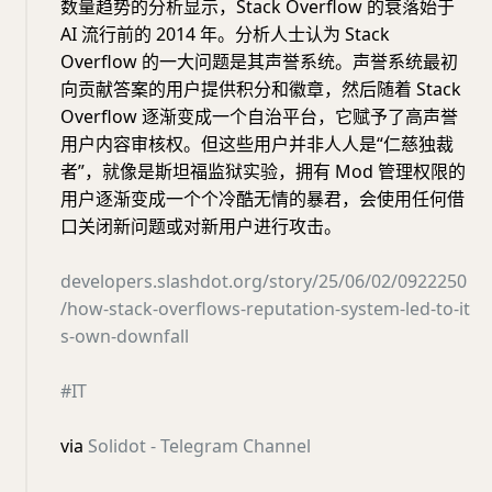
数量趋势的分析显示，Stack Overflow 的衰落始于
AI 流行前的 2014 年。分析人士认为 Stack
Overflow 的一大问题是其声誉系统。声誉系统最初
向贡献答案的用户提供积分和徽章，然后随着 Stack
Overflow 逐渐变成一个自治平台，它赋予了高声誉
用户内容审核权。但这些用户并非人人是“仁慈独裁
者”，就像是斯坦福监狱实验，拥有 Mod 管理权限的
用户逐渐变成一个个冷酷无情的暴君，会使用任何借
口关闭新问题或对新用户进行攻击。
developers.slashdot.org/story/25/06/02/0922250
/how-stack-overflows-reputation-system-led-to-it
s-own-downfall
#IT
via
Solidot - Telegram Channel