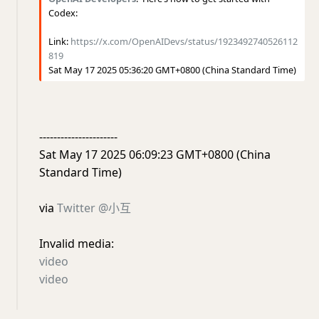
Codex:
Link:
https://x.com/OpenAIDevs/status/1923492740526112
819
Sat May 17 2025 05:36:20 GMT+0800 (China Standard Time)
----------------------
Sat May 17 2025 06:09:23 GMT+0800 (China
Standard Time)
via
Twitter @小互
Invalid media:
video
video