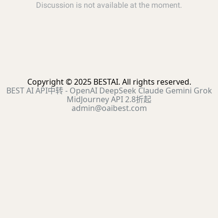
Copyright © 2025 BESTAI. All rights reserved.
BEST AI API中转 - OpenAI DeepSeek Claude Gemini Grok
MidJourney API 2.8折起
admin@oaibest.com