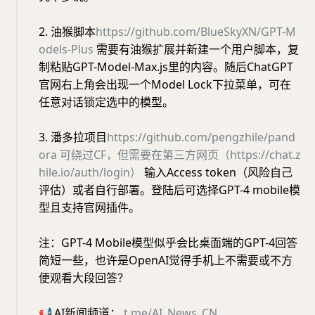
2. 油猴脚本
https://github.com/BlueSkyXN/GPT-M
odels-Plus
需要有油猴扩展并新建一个用户脚本，复
制粘贴GPT-Model-Max.js里的内容。随后ChatGPT
官网右上角会出现一个Model Lock下拉菜单，可在
任意对话锁定选中的模型。
3. 潘多拉项目
https://github.com/pengzhile/pand
ora
可绕过CF，但需要在第三方网页（https://chat.z
hile.io/auth/login）
输入Access token（风险自己
评估）或者自行部署。登陆后可选择GPT-4 mobile模
型且支持官网插件。
注：GPT-4 Mobile模型似乎会比桌面端的GPT-4回答
简短一些，也许是OpenAI觉得手机上不需要或不方
便观看大段回答？
📢
AI新闻频道：
t.me/AI_News_CN