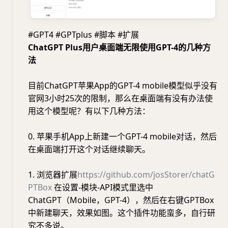
#GPT4 #GPTplus #脚本 #扩展
ChatGPT Plus用户桌面端无限使用GPT-4的几种方
法
目前ChatGPT苹果App的GPT-4 mobile模型似乎没有
官网3小时25次的限制，那么在桌面端有没有办法使
用这个模型呢？有以下几种方法：
0. 苹果手机App上新建一个GPT-4 mobile对话，然后
在桌面端打开这个对话继续聊天。
1. 浏览器扩展
https://github.com/josStorer/chatG
PTBox
在设置-模块-API模式里选中
ChatGPT（Mobile，GPT-4），然后在右键GPTBox
中新建聊天，效果如图。这个插件功能蛮多，自行研
究不多说。