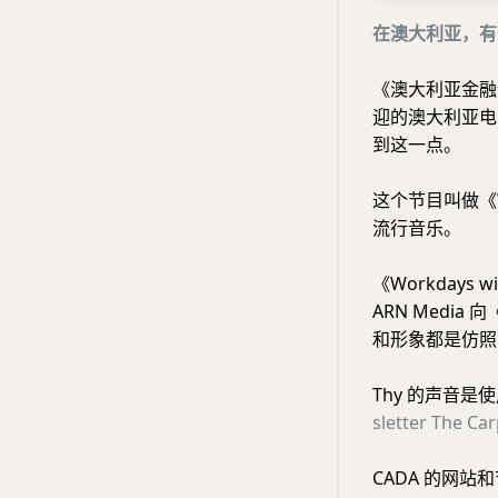
在澳大利亚，有
《澳大利亚金融
迎的澳大利亚电台
到这一点。
这个节目叫做《Wo
流行音乐。
《Workdays
ARN Media
和形象都是仿照
Thy 的声音是使
sletter The Ca
CADA 的网站