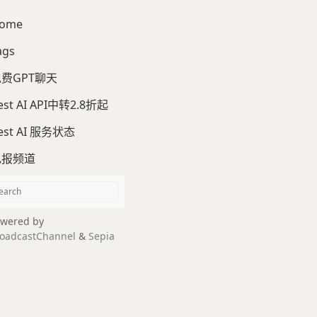
ome
ags
费GPT聊天
est AI API中转2.8折起
est AI 服务状态
电报频道
wered by
oadcastChannel
&
Sepia