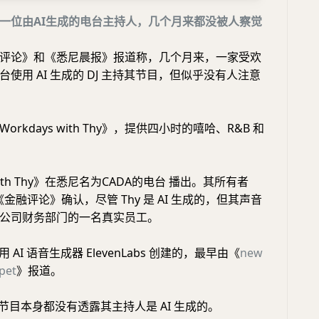
一位由AI生成的电台主持人，几个月来都没被人察觉
评论》和《悉尼晨报》报道称，几个月来，一家受欢
使用 AI 生成的 DJ 主持其节目，但似乎没有人注意
rkdays with Thy》，提供四小时的嘻哈、R&B 和
 with Thy》在悉尼名为CADA的电台 播出。其所有者
 向《金融评论》确认，尽管 Thy 是 AI 生成的，但其声音
公司财务部门的一名真实员工。
用 AI 语音生成器 ElevenLabs 创建的，最早由《
new
rpet
》报道。
和节目本身都没有透露其主持人是 AI 生成的。