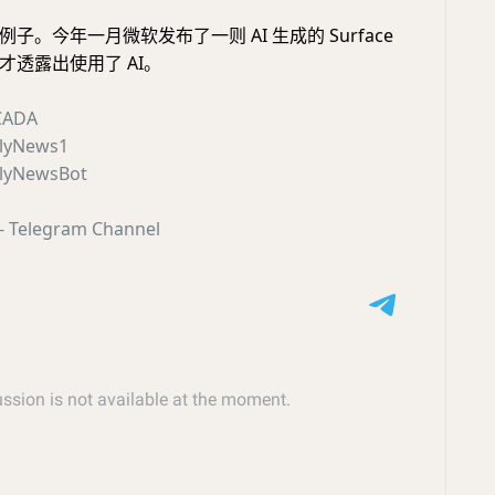
子。今年一月微软发布了一则 AI 生成的 Surface
才透露出使用了 AI。
CADA
lyNews1
lyNewsBot
- Telegram Channel