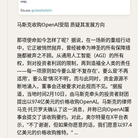
马斯克收购OpenAI受阻 质疑其发展方向
那项使命如今怎样了呢？据说，在一场新的重组行动
中，它正被悄然抛弃，曾经被奉为神圣的所有保障措
施都被弃之不顾。从通用人工智能（AGI）的所有
权，到对投资者利润的限制，再到造福全人类的责任
——每一项原则如今要么是‘不复存在’，要么是‘不再
适用’，要么是‘情况不明’。而与此同时，资金源源不
断地涌入，董事会还被要求对此视而不见。”据报
道，当地时间2月10日，由马斯克牵头的投资者财团
提出以974亿美元的价格收购OpenAI。马斯克的律师
马克·托贝罗夫确认了这一消息，并称已向OpenAI董
事会提交了该收购要约。对此，奥尔特曼在X平台表
示，“不了谢谢，但如果你愿意的话，我们愿意以97.4
亿美元的价格收购推特。” ...