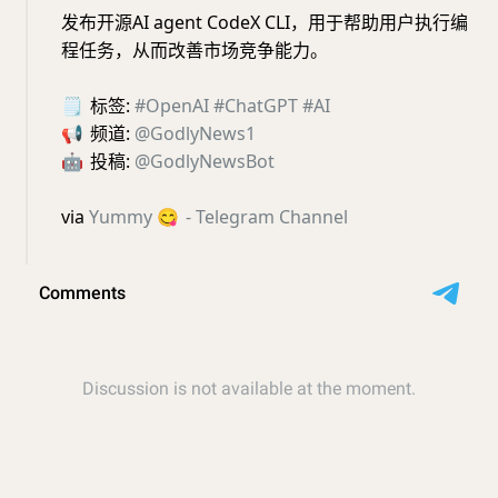
发布开源AI agent CodeX CLI，用于帮助用户执行编
程任务，从而改善市场竞争能力。
🗒
标签:
#OpenAI
#ChatGPT
#AI
📢
频道:
@GodlyNews1
🤖
投稿:
@GodlyNewsBot
via
Yummy
😋
- Telegram Channel