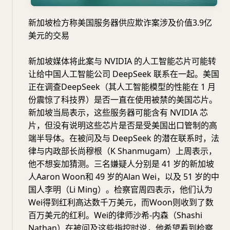
新加坡检方称美国服务器供应欺诈案涉及价值3.9亿
美元的交易
新加坡媒体将此案与 NVIDIA 的人工智能芯片可能转
让给中国人工智能公司 DeepSeek 联系在一起。美国
正在调查DeepSeek（其人工智能模型的性能在 1 月
份震惊了科技界）是否一直在使用被禁的美国芯片。
新加坡当局表示，这些服务器可能含有 NVIDIA 芯
片，但没有说明这些芯片是否是受美国出口管制的高
端半导体。在被问及与 DeepSeek 的潜在联系时，法
律与内政部长尚穆根（K Shanmugam）上周表示，
他不想妄加猜测。三名嫌疑人分别是 41 岁的新加坡
人Aaron Woon和 49 岁的Alan Wei，以及 51 岁的中
国人李明（Li Ming）。检察官周四表示，他们认为
Wei得到红利高达数千万美元，而Woon则收到了数
百万美元的红利。Wei的律师沙希-内森（Shashi
Nathan）在被问及这些指控时说，他希望看到检察