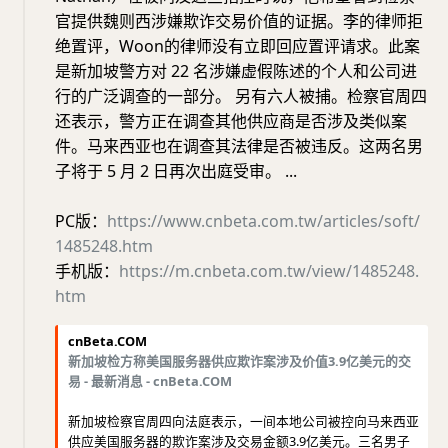
官提供魏则西涉嫌欺诈交易价值的证据。李的律师拒
绝置评，Woon的律师没有立即回应置评请求。此案
是新加坡警方对 22 名涉嫌虚假陈述的个人和公司进
行的广泛调查的一部分。 另有六人被捕。检察官周四
还表示，警方正在调查其他供应商是否涉及类似案
件。马来西亚也在调查其法律是否被违反。这两名男
子将于 5 月 2 日再次出庭受审。 ...
PC版：
https://www.cnbeta.com.tw/articles/soft/
1485248.htm
手机版：
https://m.cnbeta.com.tw/view/1485248.
htm
cnBeta.COM
新加坡检方称美国服务器供应欺诈案涉及价值3.9亿美元的交
易 - 最新消息 - cnBeta.COM
新加坡检察官周四向法庭表示，一间本地公司被控向马来西亚
供应美国服务器的欺诈案涉及交易金额3.9亿美元。三名男子