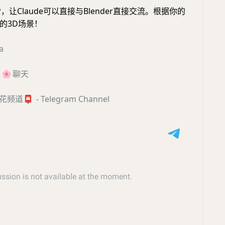
，让Claude可以直接与Blender直接交流。根据你的
的3D场景！
a
🌸
聊天
花频道
📮
- Telegram Channel