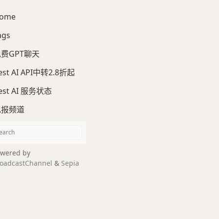
ome
ags
费GPT聊天
est AI API中转2.8折起
est AI 服务状态
电报频道
wered by
oadcastChannel
&
Sepia