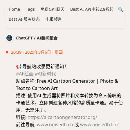
Home
Tags
免费GPT聊天
Best AI API中转2.8折起
Best AI 服务状态
电报频道
ChatGPT / AI新闻聚合
20:39 · 2025年3月6日 · 周四
📢
导航站收录更新通知！
#AI·绘画
#AI新时代
站点名称: Free AI Cartoon Generator | Photo &
Text to Cartoon Art
描述: 使用AI 生成器将照片和文本转换为令人惊叹的
卡通艺术。立即创建各种风格的高质量卡通。易于使
用，无需注册。
链接:
https://aicartoongenerator.org/
前往导航:
www.noisedh.cn
或
www.noisedh.link