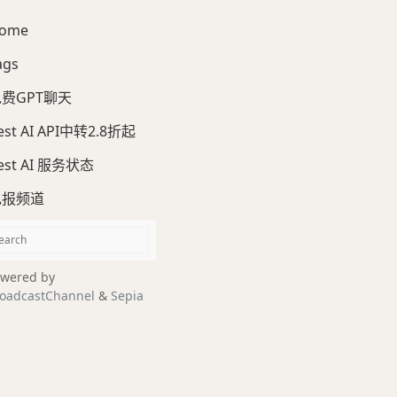
ome
ags
费GPT聊天
est AI API中转2.8折起
est AI 服务状态
电报频道
wered by
oadcastChannel
&
Sepia