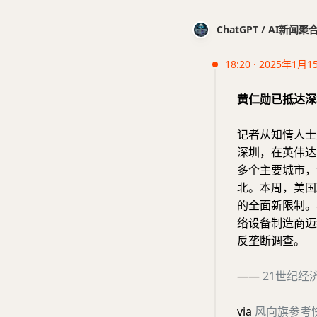
ChatGPT / AI新闻聚
18:20 · 2025年1月1
黄仁勋已抵达深
记者从知情人士
深圳，在英伟达
多个主要城市，
北。本周，美国
的全面新限制。
络设备制造商迈
反垄断调查。
——
21世纪经
via
风向旗参考快讯 