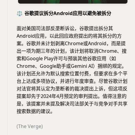
⚖️
谷歌提议拆分Android应用以避免被拆分
面对美国司法部反垄断诉讼，谷歌提出拆分其
Android应用，以此回应政府提出的将其拆分的方
案。谷歌并未计划剥离Chrome或Android，而是提
出一项为期三年的计划，该计划将取消Chrome、搜
索和Google Play许可与预装其他谷歌应用（如
Chrome、Google助手或Gemini AI）捆绑的规定。
该计划还允许为默认搜索位置付费，但要求在多个平
台上达成多项协议，并进行年度审查。尽管谷歌计划
对法官将其认定为垄断者的裁决提出上诉，但这项反
提案却先于2024年4月预定的审判提出。值得注意的
是，该提案并未提及解决司法部关于与竞争对手共享
搜索数据的建议。
(The Verge)