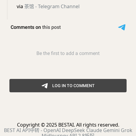
via
茶馆 - Telegram Channel
Copyright © 2025 BESTAI. All rights reserved.
BEST AI API中转 - OpenAI DeepSeek Claude Gemini Grok
MidJourney API 2.8折起