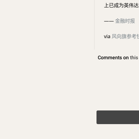
上已成为英伟达
——
金融时报
via
风向旗参考快讯 