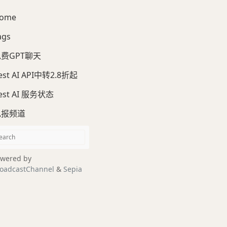
ome
ags
费GPT聊天
est AI API中转2.8折起
est AI 服务状态
电报频道
wered by
oadcastChannel
&
Sepia