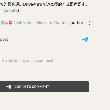
%的顾客通过Drive-thru车道点餐的方式即点即走，
。(
cnbeta
)
闻投稿
📮
TestFlight - Telegram Channel
(author: ㅤ)