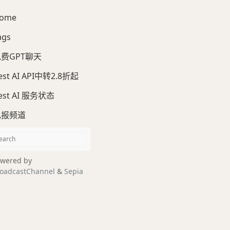
ome
ags
费GPT聊天
est AI API中转2.8折起
est AI 服务状态
电报频道
wered by
oadcastChannel
&
Sepia