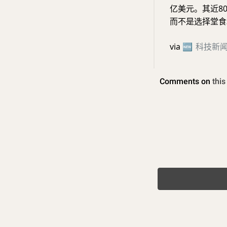
亿美元。其近80
而不是选择堂食
via
🆕
科技新