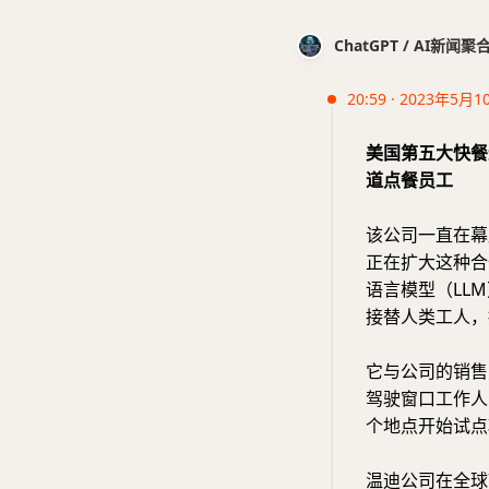
ChatGPT / AI新闻聚
20:59 · 2023年5月1
美国第五大快餐连
道点餐员工
该公司一直在幕后
正在扩大这种合
语言模型（LL
接替人类工人，
它与公司的销售
驾驶窗口工作人
个地点开始试点
温迪公司在全球7