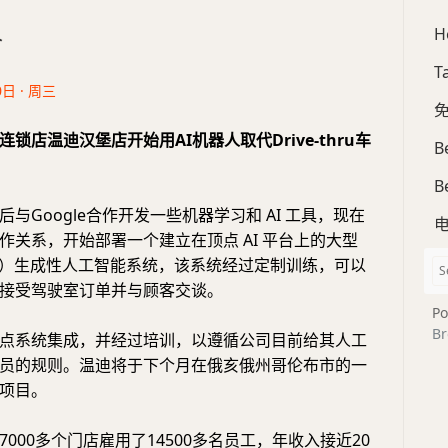
H
合
T
0日 · 周三
免
锁店温迪汉堡店开始用AI机器人取代Drive-thru车
B
B
与Google合作开发一些机器学习和 AI 工具，现在
作关系，开始部署一个建立在顶点 AI 平台上的大型
M）生成性人工智能系统，该系统经过定制训练，可以
接受驾驶室订单并与顾客交谈。
Po
Br
点系统集成，并经过培训，以遵循公司目前给其人工
员的规则。温迪将于下个月在俄亥俄州哥伦布市的一
项目。
000多个门店雇用了14500多名员工，年收入接近20