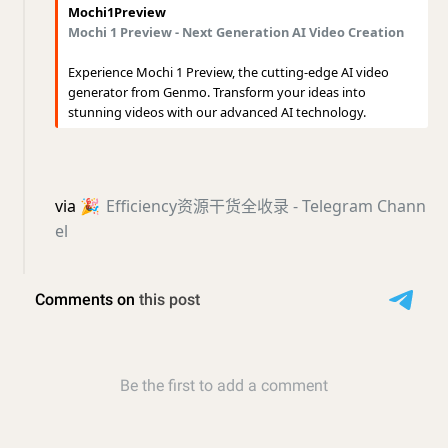
Mochi1Preview
Mochi 1 Preview - Next Generation AI Video Creation
Experience Mochi 1 Preview, the cutting-edge AI video
generator from Genmo. Transform your ideas into
stunning videos with our advanced AI technology.
via
🎉
Efficiency资源干货全收录 - Telegram Chann
el