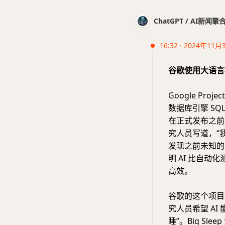
ChatGPT / AI新闻聚
16:32 · 2024年11月
谷歌使用大语言模
Google Proj
数据库引擎 SQ
在正式发布之前报
究人员写道，“
发现之前未知的
明 AI 比自
高效。
谷歌的这个项目最
究人员希望 A
睡”。Big S