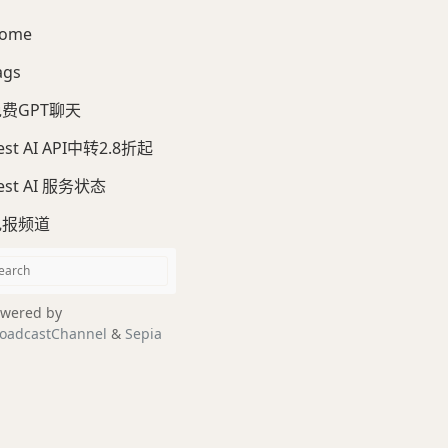
ome
ags
费GPT聊天
est AI API中转2.8折起
est AI 服务状态
电报频道
wered by
oadcastChannel
&
Sepia