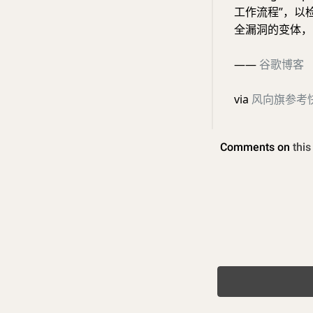
工作流程”，以
全漏洞的变体，
——
谷歌博客
via
风向旗参考快讯 