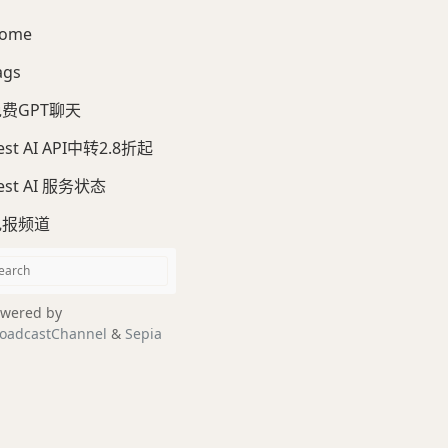
ome
ags
费GPT聊天
est AI API中转2.8折起
est AI 服务状态
电报频道
wered by
oadcastChannel
&
Sepia