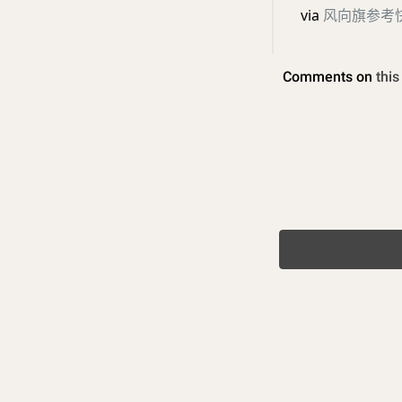
via
风向旗参考快讯 