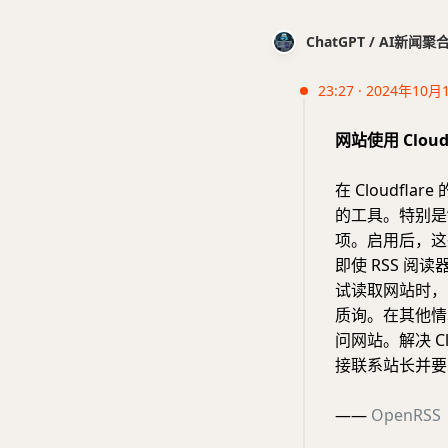
ChatGPT / AI新闻聚
23:27 · 2024年10月
网站使用 Clou
在 Cloudf
的工具。特别是“
项。启用后，这
即使 RSS 阅
试读取网站时，C
质询。在其他情况下
问网站。解决 Cl
接联系站长并要
——
OpenRSS