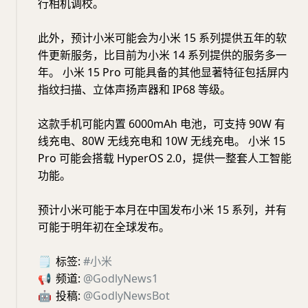
行相机调校。
此外，预计小米可能会为小米 15 系列提供五年的软
件更新服务，比目前为小米 14 系列提供的服务多一
年。 小米 15 Pro 可能具备的其他显著特征包括屏内
指纹扫描、立体声扬声器和 IP68 等级。
这款手机可能内置 6000mAh 电池，可支持 90W 有
线充电、80W 无线充电和 10W 无线充电。 小米 15
Pro 可能会搭载 HyperOS 2.0，提供一整套人工智能
功能。
预计小米可能于本月在中国发布小米 15 系列，并有
可能于明年初在全球发布。
🗒
标签:
#小米
📢
频道:
@GodlyNews1
🤖
投稿:
@GodlyNewsBot