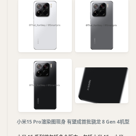
小米15 Pro渲染图现身 有望成首批骁龙 8 Gen 4机型