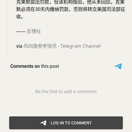
克莱默提出罚款，但该机构指出，他从未回应。克莱
默必须在30天内缴纳罚款，否则将转交美国司法部征
收。
——
彭博社
via
风向旗参考快讯 - Telegram Channel