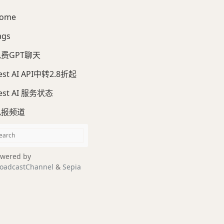
ome
ags
费GPT聊天
est AI API中转2.8折起
est AI 服务状态
电报频道
wered by
oadcastChannel
&
Sepia