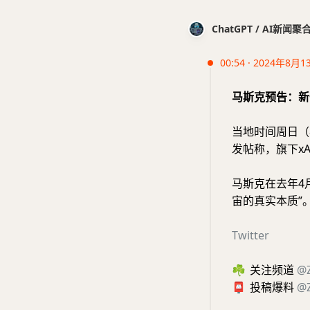
ChatGPT / AI新闻聚
00:54 · 2024年8月1
马斯克预告：新
当地时间周日（
发帖称，旗下xA
马斯克在去年4
宙的真实本质”
Twitter
☘️
关注频道
@
📮
投稿爆料
@Z