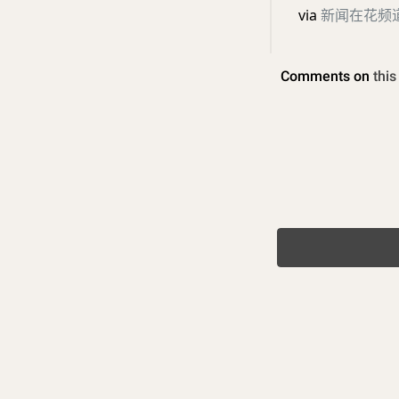
via
新闻在花频