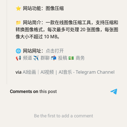
⭐️
网站功能：图像压缩
📁
网站简介：一款在线图像压缩工具，支持压缩和
转换图像格式，每次最多可处理 20 张图像，每张图
像大小不超过 10 MB。
🌐
网站网址：
点击打开
📢
频道
✈️
群聊
📬
投稿
💵
商务
via
AI绘画｜AI视频 | AI音乐 - Telegram Channel