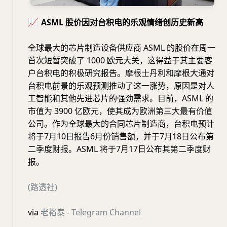
📈
ASML 股价因对台积电的乐观情绪创历史新高
全球最大的芯片制造设备供应商 ASML 的股价在周一
首次短暂突破了 1000 欧元大关，这得益于其主要客
户台积电的积极研究报告。摩根士丹利和摩根大通对
台积电前景的乐观预测推动了这一涨势，原因是对人
工智能和其他先进芯片的强劲需求。目前，ASML 的
市值为 3900 亿欧元，使其成为欧洲第三大最有价值
公司。作为全球最大的合同芯片制造商，台积电预计
将于7月10日报告6月份销售额，并于7月18日公布第
二季度财报。ASML 将于7月17日公布其第二季度财
报。
(路透社)
via
老裕泰 - Telegram Channel